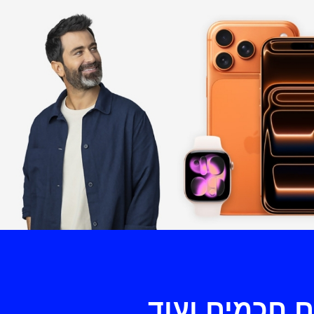
 חכמים ועוד