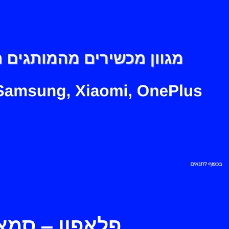
פלאפון – סמא