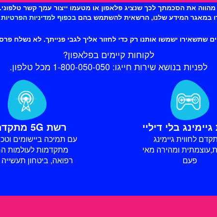
 מהווה את הסכמתך לכך שנציג פלאפון או מטעמו ייצור עמך קשר טלפוני
ו במאגר המידע שלנו, הרשאית להשתמש בהם
בכפוף למדיניות הפרטיות
 שתשאירו ישמשו אותנו רק כדי לחזור אליך לגבי פנייתך. לא נשלח פרסו
לקוחות קיימים בפלאפון?
לפניות בנושא שירות חייגו:
1-800-050-050
מכל טלפון.
 גיימינג בלי דיליי
רשת 5G מתקדמת
קדם לחווית גיימינג
עם תמיכה ביישומים וטכנו
,עוצמתית ומהירה מאי
מתקדמות לעולמות הר
פעם
רפואה, ביטחון תעשייה ו