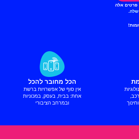
. פרטים אלה
 שלה
.
מות!
הכל מחובר להכל
לוגיות
אין סוף של אפשרויות ברשת
כב,
אחת: בבית, בעסק, במכוניות
חינוך
ובמרחב הציבורי