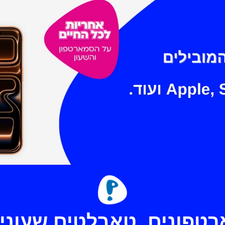
רטפונים, טאבלטים שעונים