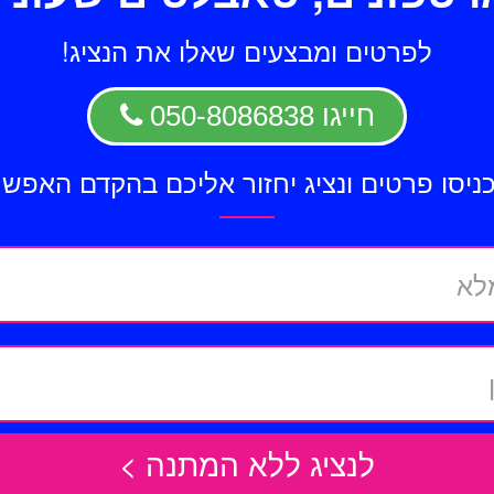
לפרטים ומבצעים שאלו את הנציג!
חייגו
050-8086838
ניסו פרטים ונציג יחזור אליכם בהקדם האפשר
לא
לנציג ללא המתנה >