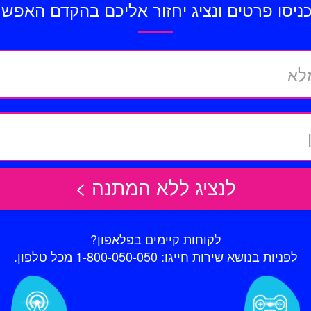
ניסו פרטים ונציג יחזור אליכם בהקדם האפשר
לא
לנציג ללא המתנה >
לקוחות קיימים בפלאפון?
לפניות בנושא שירות חייגו:
1-800-050-050
מכל טלפון.