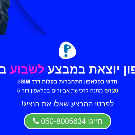
ון יוצאת במבצע
לשבוע
בל
חדש בפלאפון התחברות בקלות דרך eSIM
מתנה לרכישת אביזרים בפלאפון דור 5
₪120
לפרטי המבצע שאלו את הנציג!
חייגו
050-8005634