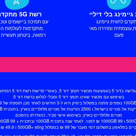
 גיימינג בלי דיליי
רשת 5G מתקדמת
קדם לחווית גיימינג
עם תמיכה ביישומים וטכנו
,עוצמתית ומהירה מאי
מתקדמות לעולמות הר
פעם
רפואה, ביטחון תעשייה ו
בשימוש עם מכשיר שאינו תומך דור 5 ומבלי לגלוש ברשת דור 5.
מנויים סלולריים בארץ, בשימוש אישי סביר, כהגדרתו בהסכם.
ם דמי מעבר של 99 ₪ במסלול 500GB+ sting ו 49.9 ₪ ₪ למסלול 150GB.