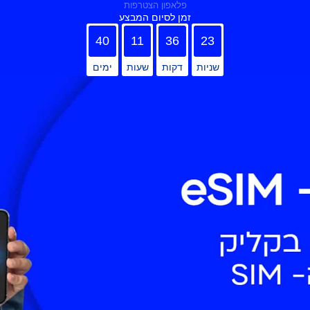
פלאפון הצטרפות
זמן לסיום המבצע
40
11
36
23
שניות
דקות
שעות
ימים