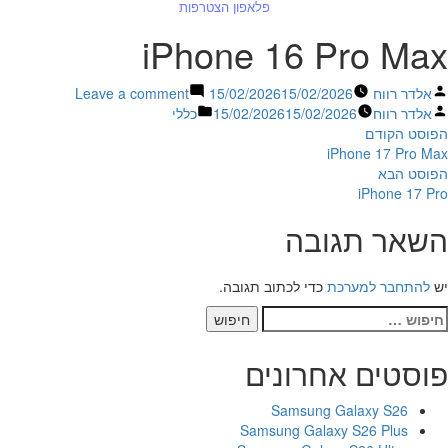
פלאפון הצטרפות
iPhone 16 Pro Max
פורסם
on
אלדר רווח
15/02/2026
15/02/2026
Leave a comment
על
פורסם
Posted
iPhone
אלדר רווח
15/02/2026
15/02/2026
כללי
יווט
על
ידי
פוסט
in
16
הפוסט הקודם
ידי
קודם:
Pro
iPhone 17 Pro Max
הפוסט
Max
הפוסט הבא
הבא:
iPhone 17 Pro
השאר תגובה
יש
להתחבר למערכת
כדי לכתוב תגובה.
יפוש:
פוסטים אחרונים
Samsung Galaxy S26
Samsung Galaxy S26 Plus