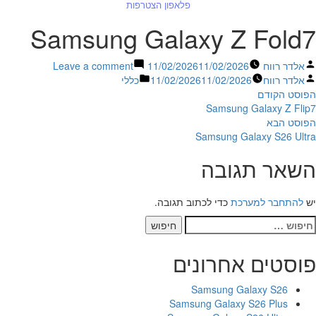
פלאפון הצטרפות
Samsung Galaxy Z Fold7
פורסם
on
אלדר רווח
11/02/2026
11/02/2026
Leave a comment
על
פורסם
Posted
Samsung
אלדר רווח
11/02/2026
11/02/2026
כללי
יווט
על
ידי
פוסט
in
Galaxy
הפוסט הקודם
ידי
קודם:
Z
Samsung Galaxy Z Flip7
הפוסט
Fold7
הפוסט הבא
הבא:
Samsung Galaxy S26 Ultra
השאר תגובה
יש
להתחבר למערכת
כדי לכתוב תגובה.
יפוש:
פוסטים אחרונים
Samsung Galaxy S26
Samsung Galaxy S26 Plus